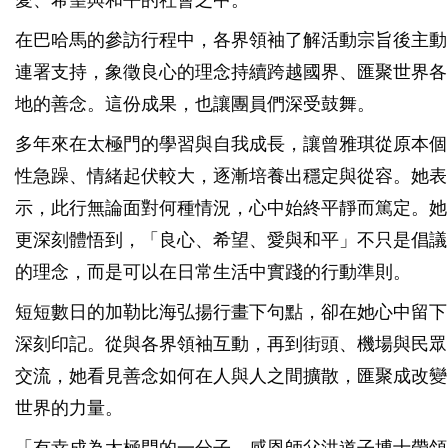
愛、希望與和平的社會之中。
在巴哈馬的參訪行程中，各界領袖了解活動宗旨後主動
連署支持，象徵良心的理念持續跨越國界、匯聚世界各
地的善念。這份成果，也讓團員們深受鼓舞。
多年來在太極門的學習與自我成長，讓曾雅琪從原本個
性急躁、情緒起伏較大，逐漸培養出穩定與從容。她表
示，此行無論面對何種情況，心中始終平靜而篤定。她
更深刻體悟到，「良心、希望、愛與和平」不只是倡議
的理念，而是可以在日常生活中實踐的行動準則。
短短數日的加勒比海弘揚行畫下句點，卻在她心中留下
深刻印記。從與各界領袖互動，再到街頭、機場與民眾
交流，她看見善念如何在人與人之間擴散，匯聚成改變
世界的力量。