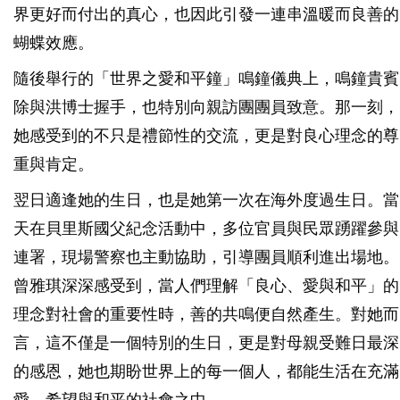
界更好而付出的真心，也因此引發一連串溫暖而良善的
蝴蝶效應。
隨後舉行的「世界之愛和平鐘」鳴鐘儀典上，鳴鐘貴賓
除與洪博士握手，也特別向親訪團團員致意。那一刻，
她感受到的不只是禮節性的交流，更是對良心理念的尊
重與肯定。
翌日適逢她的生日，也是她第一次在海外度過生日。當
天在貝里斯國父紀念活動中，多位官員與民眾踴躍參與
連署，現場警察也主動協助，引導團員順利進出場地。
曾雅琪深深感受到，當人們理解「良心、愛與和平」的
理念對社會的重要性時，善的共鳴便自然產生。對她而
言，這不僅是一個特別的生日，更是對母親受難日最深
的感恩，她也期盼世界上的每一個人，都能生活在充滿