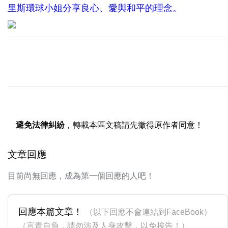
里斯環球小姐分享良心、愛與和平的理念。
避免法律糾紛
，轉載本區文稿請先徵得原作者同意！
文章回應
目前尚無回應，成為第一個回應的人吧！
回應本篇文章！
（以下回應不會連結到FaceBook）
（言責自負，請勿涉及人身攻擊，以免挨告！）