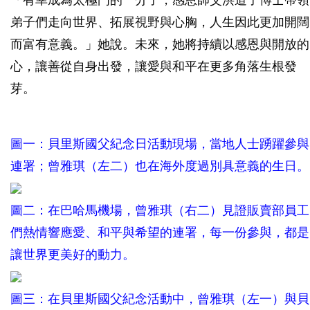
「有幸成為太極門的一分子，感恩師父洪道子博士帶領
弟子們走向世界、拓展視野與心胸，人生因此更加開闊
而富有意義。」她說。未來，她將持續以感恩與開放的
心，讓善從自身出發，讓愛與和平在更多角落生根發
芽。
圖一：貝里斯國父紀念日活動現場，當地人士踴躍參與
連署；曾雅琪（左二）也在海外度過別具意義的生日。
圖二：在巴哈馬機場，曾雅琪（右二）見證販賣部員工
們熱情響應愛、和平與希望的連署，每一份參與，都是
讓世界更美好的動力。
圖三：在貝里斯國父紀念活動中，曾雅琪（左一）與貝