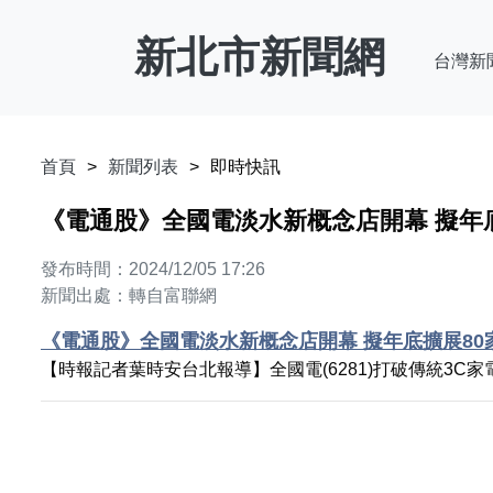
新北市新聞網
台灣新
首頁
新聞列表
即時快訊
《電通股》全國電淡水新概念店開幕 擬年
發布時間：2024/12/05 17:26
新聞出處：轉自富聯網
《電通股》全國電淡水新概念店開幕 擬年底擴展80
【時報記者葉時安台北報導】全國電(6281)打破傳統3