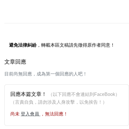
避免法律糾紛
，轉載本區文稿請先徵得原作者同意！
文章回應
目前尚無回應，成為第一個回應的人吧！
回應本篇文章！
（以下回應不會連結到FaceBook）
（言責自負，請勿涉及人身攻擊，以免挨告！）
尚未
登入會員
，無法回應！