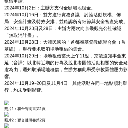
租借申請。
2024年10月2日：主辦方支付全額場地租金。
2024年10月16日：雙方進行實務會議，討論活動規模、佈
局、安全計畫及特效安排，並確認所有細節與安全審查完成。
2024年10月23日及28日：主辦方兩次向京畿觀光公社確認
「無取消計畫」。
2024年10月28日：大韓民國的「首都圈基督教總聯合會（首
基總）」舉行要求取消場地租借的集會。
2024年10月29日：場地租借當天上午11點，京畿道知事金東
延（音譯）以北韓近期的行為及脫北者團體活動相關的安全疑
慮為由，通知取消場地租借，主辦方稱此舉受宗教團體壓力影
響。
2024年10月19~20日及11月4日：其他活動在同一地點順利舉
行，均未受到影響。
照片1：聯合聲明書第1頁
照片2：聯合聲明書第2頁