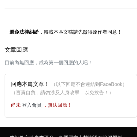
避免法律糾紛
，轉載本區文稿請先徵得原作者同意！
文章回應
目前尚無回應，成為第一個回應的人吧！
回應本篇文章！
（以下回應不會連結到FaceBook）
（言責自負，請勿涉及人身攻擊，以免挨告！）
尚未
登入會員
，無法回應！