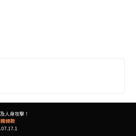
及人身攻擊！
服務條款
07.17.1