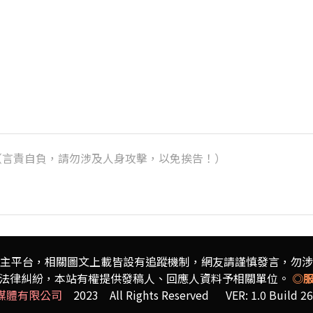
k）（言責自負，請勿涉及人身攻擊，以免挨告！）
主平台，相關圖文上載皆設有追蹤機制，
網友請謹慎發言，勿涉
法律糾紛，本站有權提供發稿人、
回應人資料予相關單位。
◎
媒體有限公司
2023 All Rights Reserved VER: 1.0 Build 26.