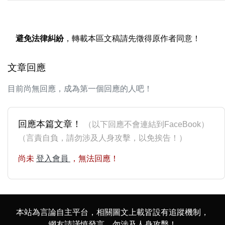
避免法律糾紛
，轉載本區文稿請先徵得原作者同意！
文章回應
目前尚無回應，成為第一個回應的人吧！
回應本篇文章！
（以下回應不會連結到FaceBook）
（言責自負，請勿涉及人身攻擊，以免挨告！）
尚未
登入會員
，無法回應！
本站為言論自主平台，相關圖文上載皆設有追蹤機制，
網友請謹慎發言，勿涉及人身攻擊！