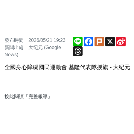
Line
Facebook
Plurk
X
Sin
發布時間：2026/05/21 19:23
We
新聞出處：大纪元 (Google
Threads
News)
全國身心障礙國民運動會 基隆代表隊授旗 - 大纪元
按此閱讀「完整報導」