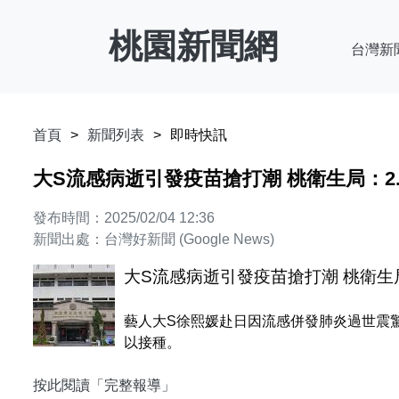
桃園新聞網
台灣新
首頁
新聞列表
即時快訊
大S流感病逝引發疫苗搶打潮 桃衛生局：2
發布時間：2025/02/04 12:36
新聞出處：台灣好新聞 (Google News)
大S流感病逝引發疫苗搶打潮 桃衛生
藝人大S徐熙媛赴日因流感併發肺炎過世震
以接種。
按此閱讀「完整報導」