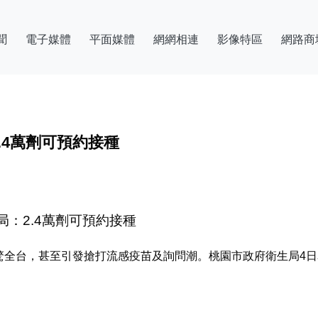
聞
電子媒體
平面媒體
網網相連
影像特區
網路商
.4萬劑可預約接種
局：2.4萬劑可預約接種
驚全台，甚至引發搶打流感疫苗及詢問潮。桃園市政府衛生局4日