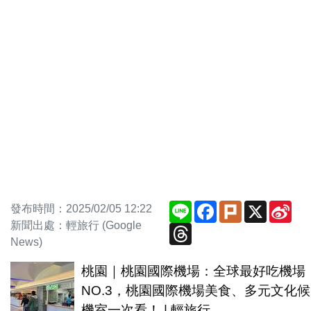
Line
Facebook
Plurk
X
Sin
發布時間：2025/02/05 12:22
We
新聞出處：輕旅行 (Google
Threads
News)
桃園｜桃園國際機場：全球最好吃機場
NO.3，桃園國際機場美食、多元文化候
機室一次看！ | 輕旅行