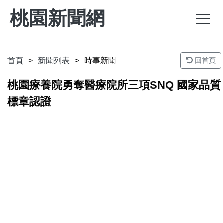
桃園新聞網
首頁
新聞列表
時事新聞
回首頁
桃園療養院勇奪醫療院所三項SNQ 國家品質
標章認證