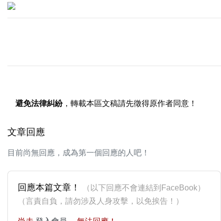
避免法律糾紛
，轉載本區文稿請先徵得原作者同意！
文章回應
目前尚無回應，成為第一個回應的人吧！
回應本篇文章！
（以下回應不會連結到FaceBook）
（言責自負，請勿涉及人身攻擊，以免挨告！）