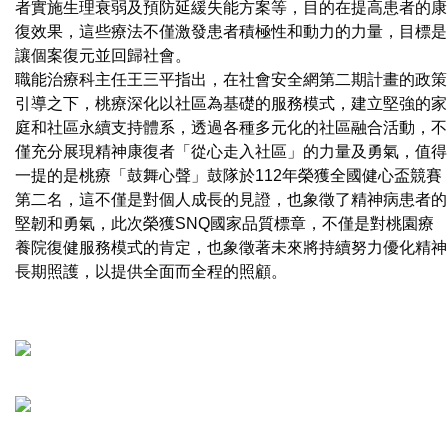
者實施生理衰弱及預防延緩失能方案等，目的在提高患者的康
復效果，這些療法不僅激發患者積極性和動力的力量，目標是
讓個案復元並回歸社會。
職能治療科主任王三平指出，在社會安全網第二期計畫的政策
引導之下，桃療深化以社區為基礎的服務模式，建立堅強的家
庭和社區永續支持體系，透過各種多元化的社區融合活動，不
僅充分展現精神康復者「從心走入社區」的力量及勇氣，值得
一提的是桃療「鼓舞心聲」鼓隊於112年榮獲全國健心盃競賽
第二名，這不僅是對個人成長的見證，也象徵了精神病患者的
堅韌和勇氣，此次榮獲SNQ國家品質標章，不僅是對桃園療
養院復健服務模式的肯定，也象徵著未來將持續努力優化精神
長期照護，以提供全面而全程的照顧。