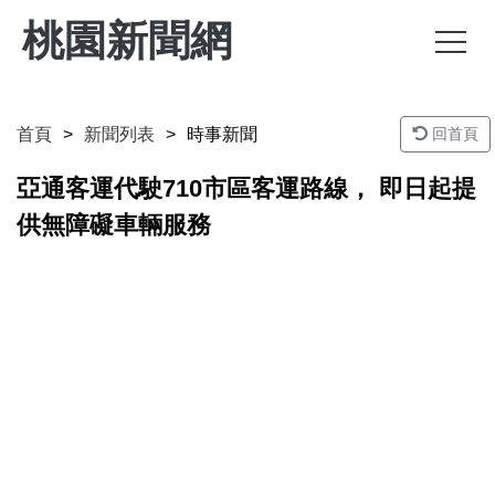
桃園新聞網
首頁
新聞列表
時事新聞
回首頁
亞通客運代駛710市區客運路線， 即日起提
供無障礙車輛服務