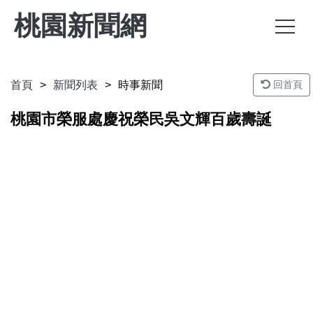
桃園新聞網
首頁
新聞列表
時事新聞
回首頁
桃園市榮服處慶祝榮民吳文輝百歲壽誕