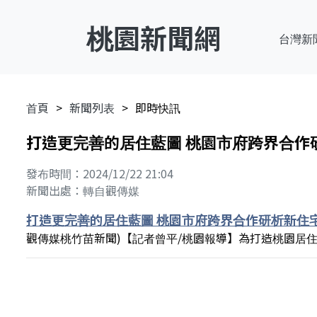
桃園新聞網
台灣新
首頁
新聞列表
即時快訊
打造更完善的居住藍圖 桃園市府跨界合作
發布時間：2024/12/22 21:04
新聞出處：轉自觀傳媒
打造更完善的居住藍圖 桃園市府跨界合作研析新住
觀傳媒桃竹苗新聞)【記者曾平/桃園報導】為打造桃園居