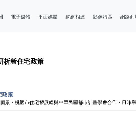
聞
電子媒體
平面媒體
網網相連
影像特區
網路商
研析新住宅政策
宅政策
住願景，桃園市住宅發展處與中華民國都市計畫學會合作，日昨