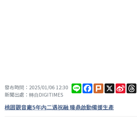
Line
Facebook
Plurk
X
Sina
發布時間：2025/01/06 12:30
Wei
新聞出處：轉自DIGITIMES
桃園觀音廠5年內二遇祝融 臻鼎啟動備援生產