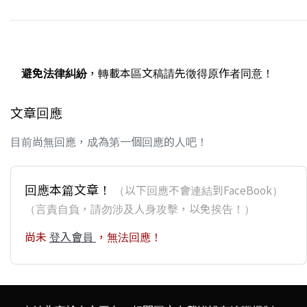
避免法律糾紛
，轉載本區文稿請先徵得原作者同意！
文章回應
目前尚無回應，成為第一個回應的人吧！
回應本篇文章！
（以下回應不會連結到FaceBook）
（言責自負，請勿涉及人身攻擊，以免挨告！）
尚未
登入會員
，無法回應！