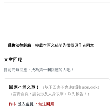
避免法律糾紛
，轉載本區文稿請先徵得原作者同意！
文章回應
目前尚無回應，成為第一個回應的人吧！
回應本篇文章！
（以下回應不會連結到FaceBook）
（言責自負，請勿涉及人身攻擊，以免挨告！）
尚未
登入會員
，無法回應！