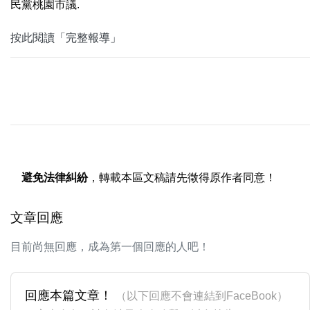
民黨桃園市議.
按此閱讀「完整報導」
避免法律糾紛
，轉載本區文稿請先徵得原作者同意！
文章回應
目前尚無回應，成為第一個回應的人吧！
回應本篇文章！
（以下回應不會連結到FaceBook）