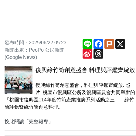
Line
Facebook
Plurk
X
發布時間：2025/06/22 05:23
新聞出處：PeoPo 公民新聞
Sina
Threads
Weibo
(Google News)
復興綠竹筍創意盛會 料理與評鑑齊綻放
復興綠竹筍創意盛會，料理與評鑑齊綻放. 照
片. 桃園市復興區公所及復興區農會共同舉辦的
「桃園市復興區114年度竹筍產業推廣系列活動之三——綠竹
筍評鑑暨綠竹筍創意料理...
按此閱讀「完整報導」