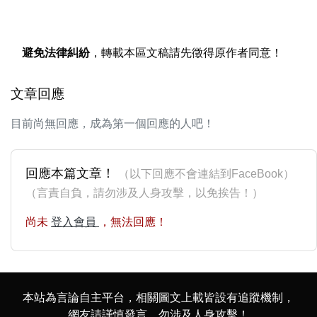
避免法律糾紛
，轉載本區文稿請先徵得原作者同意！
文章回應
目前尚無回應，成為第一個回應的人吧！
回應本篇文章！
（以下回應不會連結到FaceBook）
（言責自負，請勿涉及人身攻擊，以免挨告！）
尚未
登入會員
，無法回應！
本站為言論自主平台，相關圖文上載皆設有追蹤機制，
網友請謹慎發言，勿涉及人身攻擊！