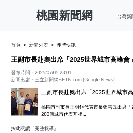
桃園新聞網
台灣新
首頁
新聞列表
即時快訊
王副市長赴奧出席「2025世界城市高峰
發布時間：2025/07/05 23:01
新聞出處：三立新聞網SETN.com (Google News)
王副市長赴奧出席「2025世界城市
桃園市副市長王明鉅代表市長張善政出席「2025
200個城市代表互相...
按此閱讀「完整報導」