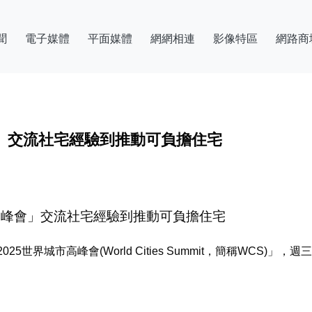
聞
電子媒體
平面媒體
網網相連
影像特區
網路商
會」交流社宅經驗到推動可負擔住宅
高峰會」交流社宅經驗到推動可負擔住宅
世界城市高峰會(World Cities Summit，簡稱WCS)