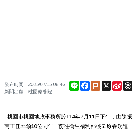
Line
Facebook
Plurk
X
Sina
發布時間：2025/07/15 08:46
Weib
新聞出處：桃園療養院
桃園市桃園地政事務所於114年7月11日下午，由陳振
南主任率領10位同仁，前往衛生福利部桃園療養院進