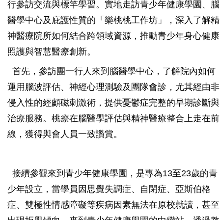
行參訪交流與標竿學習。實地走訪青少年健康學園、腦
醫學中心及庇護性質的「樂桃桃工作坊」，深入了解精
神醫療院所如何結合跨領域資源，推動青少年身心健康
照護與智慧醫療創新。
首先，參訪團一行人來到腦醫學中心，了解院內如何
運用腦波評估、神經心理測驗及團隊會診，尤其經由非
侵入性的經顱磁刺激術，提供憂鬱症完整的早期診斷與
治療服務。桃療在腦醫學評估與精神醫療整合上走在前
線，獲得與會人員一致讚賞。
接續參觀來到青少年健康學園，是專為13至23歲的青
少年設立，當學員因思覺失調症、自閉症、亞斯伯格
症、雙極性情感障礙等疾病因素無法在原校就讀，甚至