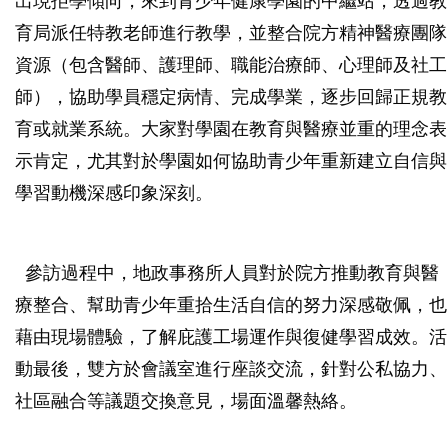
出現拒學傾向，來到青少年健康學園的中繼站，透過教
育局派任特教老師進行教學，並整合院方精神醫療團隊
資源（包含醫師、護理師、職能治療師、心理師及社工
師），協助學員穩定病情、完成學業，逐步回歸正規教
育或就業系統。大家對學園在教育與醫療並重的理念表
示肯定，尤其對於學園如何協助青少年重新建立自信與
學習動機深感印象深刻。
參訪過程中，地政事務所人員對於院方推動教育與醫
療整合、幫助青少年重拾生活自信的努力深感敬佩，也
藉由現場體驗，了解庇護工場運作與復健學習成效。活
動最後，雙方於會議室進行座談交流，針對公私協力、
社區融合等議題交換意見，場面溫馨熱絡。