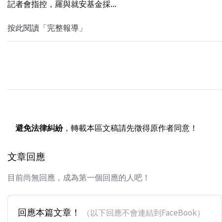
記者會指控，羅與就安基金採...
按此閱讀「完整報導」
避免法律糾紛
，轉載本區文稿請先徵得原作者同意！
文章回應
目前尚無回應，成為第一個回應的人吧！
回應本篇文章！
（以下回應不會連結到FaceBook）