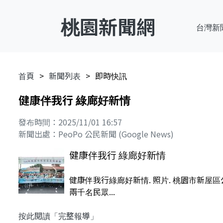
桃園新聞網
台灣新
首頁
新聞列表
即時快訊
健康伴我行 綠廊好新情
發布時間：2025/11/01 16:57
新聞出處：PeoPo 公民新聞 (Google News)
健康伴我行 綠廊好新情
健康伴我行綠廊好新情. 照片. 桃園市新屋
兩千名民眾...
按此閱讀「完整報導」