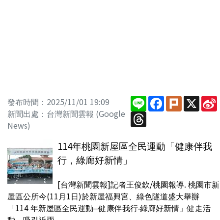
Line
Facebook
Plurk
X
發布時間：2025/11/01 19:09
新聞出處：台灣新聞雲報 (Google
Threads
News)
114年桃園新屋區全民運動「健康伴我
行，綠廊好新情」
[台灣新聞雲報]記者王俊欽/桃園報導. 桃園市新
屋區公所今(11月1日)於新屋福興宮、綠色隧道盛大舉辦
「114 年新屋區全民運動─健康伴我行‧綠廊好新情」健走活
動，吸引近兩...