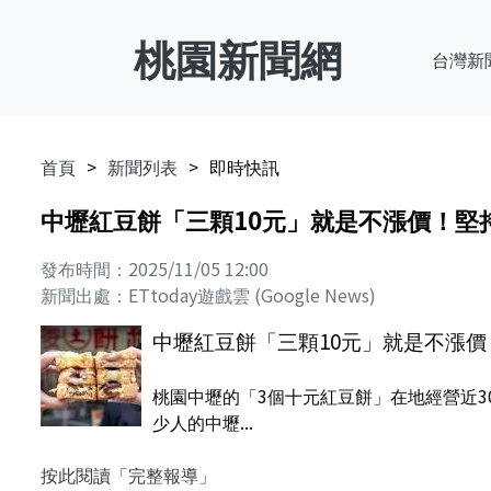
桃園新聞網
台灣新
首頁
新聞列表
即時快訊
中壢紅豆餅「三顆10元」就是不漲價！堅
發布時間：2025/11/05 12:00
新聞出處：ETtoday遊戲雲 (Google News)
中壢紅豆餅「三顆10元」就是不漲價
桃園中壢的「3個十元紅豆餅」在地經營近
少人的中壢...
按此閱讀「完整報導」