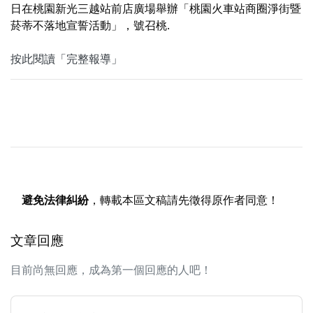
日在桃園新光三越站前店廣場舉辦「桃園火車站商圈淨街暨
菸蒂不落地宣誓活動」，號召桃.
按此閱讀「完整報導」
避免法律糾紛
，轉載本區文稿請先徵得原作者同意！
文章回應
目前尚無回應，成為第一個回應的人吧！