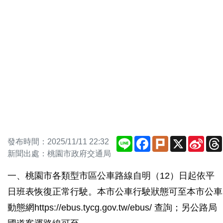
Line
Facebook
Plurk
X
Sina
發布時間：2025/11/11 22:32
Weib
新聞出處：桃園市政府交通局
一、桃園市各類型市區公車路線自明（12）日起依平
日班表恢復正常行駛。本市公車行駛狀態可至本市公車
動態網https://ebus.tycg.gov.tw/ebus/ 查詢；另公路局