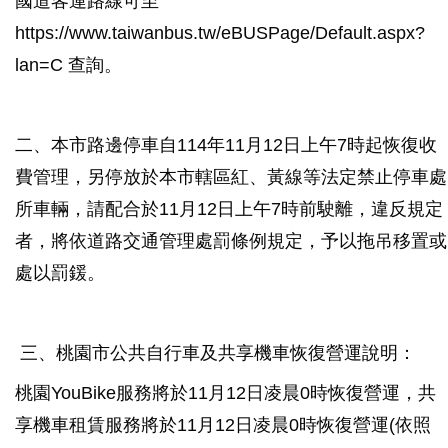
國道客運路線可至
https://www.taiwanbus.tw/eBUSPage/Default.aspx?
lan=C 查詢。
二、本市路邊停車自114年11月12日上午7時起恢復收
費管理，另停放於本市轄區紅、黃線等法定禁止停車處
所車輛，請配合於11月12日上午7時前駛離，違反規定
者，將依道路交通管理處罰條例規定，予以拖吊移置或
處以罰鍰。
三、桃園市公共自行車及共享機車恢復營運說明：
桃園YouBike服務將於11月12日凌晨0時恢復營運，共
享機車租賃服務將於11月12日凌晨0時恢復營運(依照