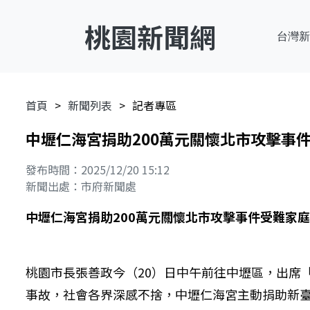
桃園新聞網
台灣新
首頁
新聞列表
記者專區
中壢仁海宮捐助200萬元關懷北市攻擊事
發布時間：2025/12/20 15:12
新聞出處：市府新聞處
中壢仁海宮捐助200萬元關懷北市攻擊事件受難家
桃園市長張善政今（20）日中午前往中壢區，出席
事故，社會各界深感不捨，中壢仁海宮主動捐助新臺