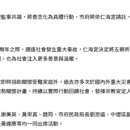
理監事共識，將善念化為具體行動，市府將依仁海宮請託
0周年之際，適逢社會發生重大事故，仁海宮決定將五朝祈
刻，也為社會注入更多善意與溫暖。
次即時捐助關懷受難家庭外，過去亦多次於國內外重大災
弱勢關懷計畫，持續以實際行動回饋社會，發揮宗教安定
、謝美英、黃崇真、魏筠、市府民政局長劉思遠、中壢區
長黃連應等均一同出席活動。