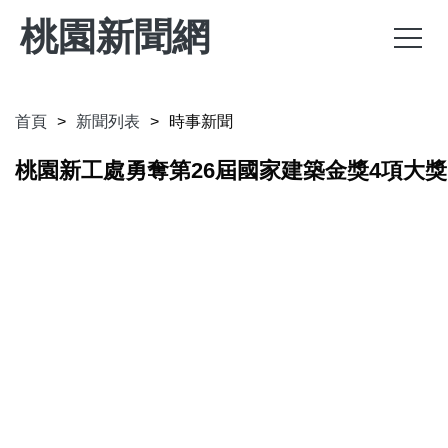
桃園新聞網
首頁
新聞列表
時事新聞
桃園新工處勇奪第26屆國家建築金獎4項大獎