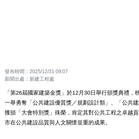
發布時間：2025/12/31 09:07
新聞出處：新建工程處
「第26屆國家建築金獎」於12月30日舉行頒獎典禮
一舉勇奪「公共建設優質獎／規劃設計類」、「公共建
獲頒「大會特別獎」殊榮，肯定其對公共工程之卓越貢
市在公共建設品質與人文關懷並重的成果。