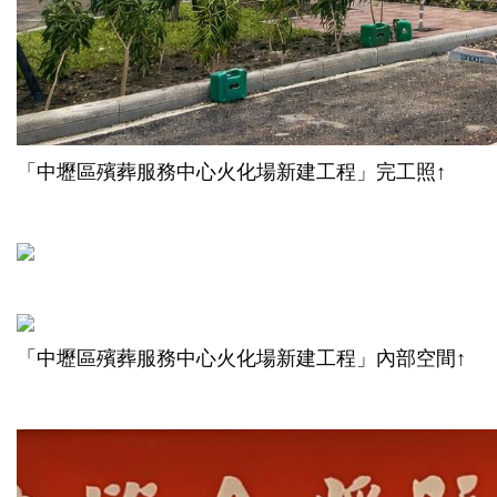
「中壢區殯葬服務中心火化場新建工程」完工照↑
「中壢區殯葬服務中心火化場新建工程」內部空間↑