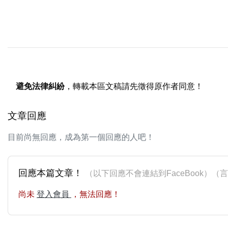
避免法律糾紛
，轉載本區文稿請先徵得原作者同意！
文章回應
目前尚無回應，成為第一個回應的人吧！
回應本篇文章！
（以下回應不會連結到FaceBook）
尚未
登入會員
，無法回應！