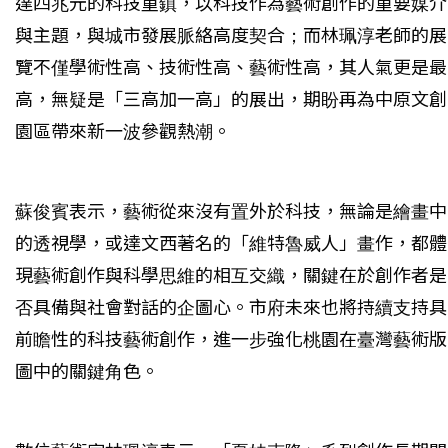
達四兆元的科技重鎮，以科技作為藝術創作的重要媒介
與主題，與城市發展脈絡高度契合；而林珮淳老師的展
覽不僅學術性高、技術性高、藝術性高，其人氣更是最
高，無疑是「三高加一高」的展出，期盼再為中原文創
園區帶來新一波參觀熱潮。
蘇俊賓表示，藝術從來沒有置外於科技，無論是繪畫中
的透視學，或達文西著名的「維特魯威人」畫作，都體
現藝術創作與科學思維的相互交織，關鍵在於創作者是
否具備與社會對話的企圖心。市府未來也將持續支持具
前瞻性的科技藝術創作，進一步強化桃園在臺灣藝術版
圖中的關鍵角色。