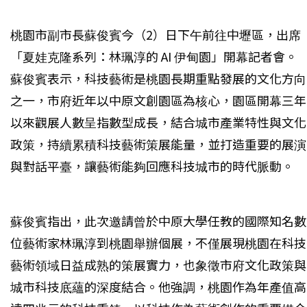
桃園市副市長蘇俊賓今（2）日下午前往中壢區，出席
「夏娃克隆系列：林珮淳的 AI 伊甸園」開幕記者會。
蘇俊賓表示，科技藝術是桃園長期重點發展的文化方向
之一，市府近年以中原文創園區為核心，園區開幕三年
以來觀展人數呈指數型成長，結合城市產業特性與文化
政策，持續累積科技藝術策展能量，並打造重要的展演
與對話平臺，讓藝術能夠回應科技城市的時代脈動。
蘇俊賓指出，此次邀請曾於中原大學任教的國際知名數
位藝術家林珮淳到桃園舉辦個展，不僅展現桃園在科技
藝術領域日益成熟的策展實力，也象徵市府文化政策與
城市科技底蘊的深度結合。他強調，桃園作為年產值高