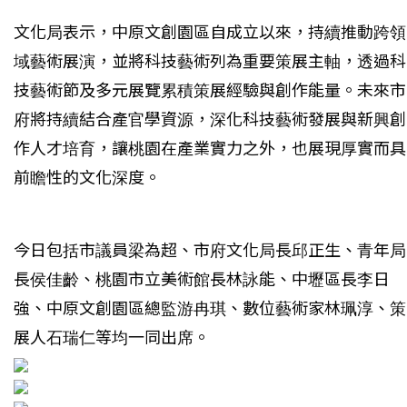
文化局表示，中原文創園區自成立以來，持續推動跨領
域藝術展演，並將科技藝術列為重要策展主軸，透過科
技藝術節及多元展覽累積策展經驗與創作能量。未來市
府將持續結合產官學資源，深化科技藝術發展與新興創
作人才培育，讓桃園在產業實力之外，也展現厚實而具
前瞻性的文化深度。
今日包括市議員梁為超、市府文化局長邱正生、青年局
長侯佳齡、桃園市立美術館長林詠能、中壢區長李日
強、中原文創園區總監游冉琪、數位藝術家林珮淳、策
展人石瑞仁等均一同出席。