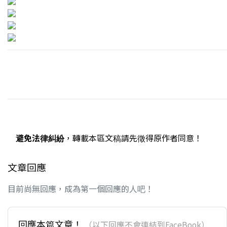
避免法律糾紛
，轉載本區文稿請先徵得原作者同意！
文章回應
目前尚無回應，成為第一個回應的人吧！
回應本篇文章！
（以下回應不會連結到FaceBook）