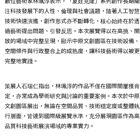
數位藝術家林珮淳表示，「夏娃克隆」系列創作長期關
注科技發展下的人性、倫理與社會議題，隨著人工智慧
技術快速演進，創作形式亦不斷轉化，核心始終在於透
過藝術提出問題、引發反思。本次展覽得以在高挑、開
放的場域中完整呈現，顯示中原文創園區在技術設備、
空間條件與行政整合上的成熟度，讓科技藝術得以被更
完整地實踐。
策展人石瑞仁指出，林珮淳的作品不僅在國際間屢獲肯
定，亦常成為學術研究與討論的重要案例。本次於中原
文創園區展出，無論在空間品質、技術穩定度或整體執
行層面，皆達到國際級展覽水準，充分展現園區作為高
品質科技藝術展演場域的專業實力。