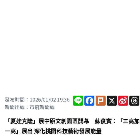
Line
Facebook
Plurk
X
Sina
發布時間：2026/01/02 19:36
Wei
新聞出處：市府新聞處
「夏娃克隆」展中原文創園區開幕 蘇俊賓：「三高加
一高」展出 深化桃園科技藝術發展能量