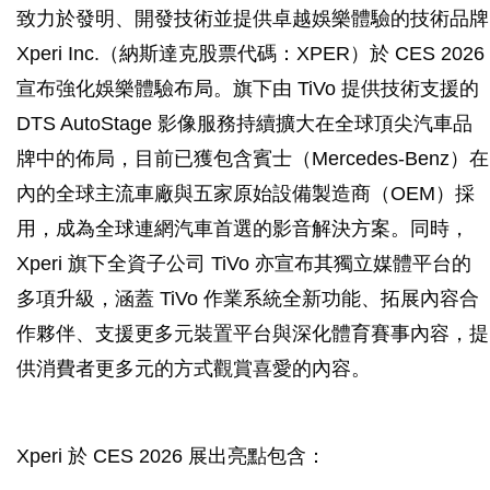
致力於發明、開發技術並提供卓越娛樂體驗的技術品牌
Xperi Inc.（納斯達克股票代碼：XPER）於 CES 2026
宣布強化娛樂體驗布局。旗下由 TiVo 提供技術支援的
DTS AutoStage 影像服務持續擴大在全球頂尖汽車品
牌中的佈局，目前已獲包含賓士（Mercedes-Benz）在
內的全球主流車廠與五家原始設備製造商（OEM）採
用，成為全球連網汽車首選的影音解決方案。同時，
Xperi 旗下全資子公司 TiVo 亦宣布其獨立媒體平台的
多項升級，涵蓋 TiVo 作業系統全新功能、拓展內容合
作夥伴、支援更多元裝置平台與深化體育賽事內容，提
供消費者更多元的方式觀賞喜愛的內容。
Xperi 於 CES 2026 展出亮點包含：