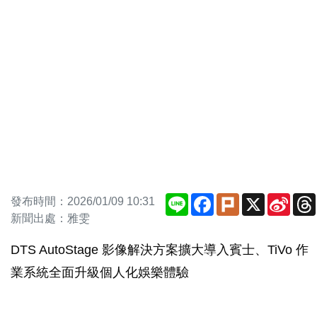
Line
Facebook
Plurk
X
Sina
發布時間：2026/01/09 10:31
Weib
新聞出處：雅雯
DTS AutoStage 影像解決方案擴大導入賓士、TiVo 作
業系統全面升級個人化娛樂體驗