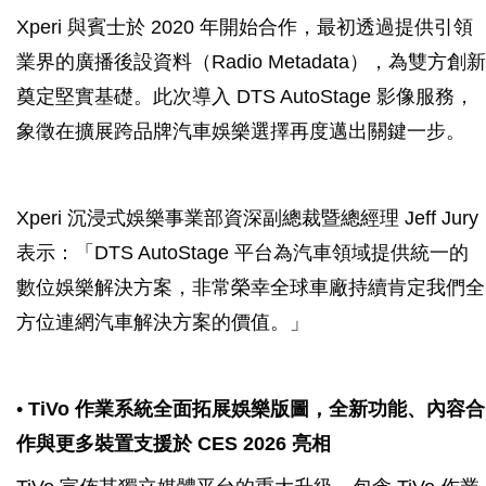
Xperi 與賓士於 2020 年開始合作，最初透過提供引領
業界的廣播後設資料（Radio Metadata），為雙方創新
奠定堅實基礎。此次導入 DTS AutoStage 影像服務，
象徵在擴展跨品牌汽車娛樂選擇再度邁出關鍵一步。
Xperi 沉浸式娛樂事業部資深副總裁暨總經理 Jeff Jury
表示：「DTS AutoStage 平台為汽車領域提供統一的
數位娛樂解決方案，非常榮幸全球車廠持續肯定我們全
方位連網汽車解決方案的價值。」
•
TiVo 作業系統全面拓展娛樂版圖，全新功能、內容合
作與更多裝置支援於 CES 2026 亮相