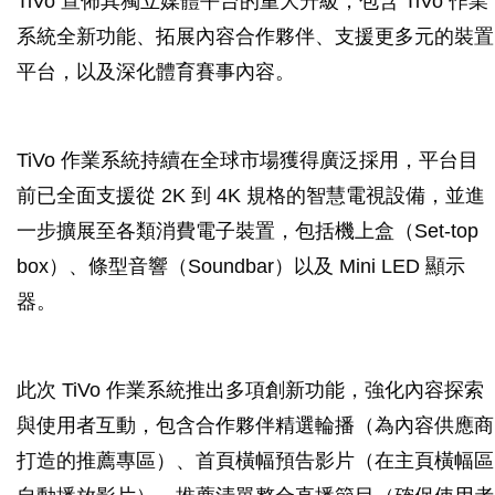
TiVo 宣佈其獨立媒體平台的重大升級，包含 TiVo 作業
系統全新功能、拓展內容合作夥伴、支援更多元的裝置
平台，以及深化體育賽事內容。
TiVo 作業系統持續在全球市場獲得廣泛採用，平台目
前已全面支援從 2K 到 4K 規格的智慧電視設備，並進
一步擴展至各類消費電子裝置，包括機上盒（Set-top
box）、條型音響（Soundbar）以及 Mini LED 顯示
器。
此次 TiVo 作業系統推出多項創新功能，強化內容探索
與使用者互動，包含合作夥伴精選輪播（為內容供應商
打造的推薦專區）、首頁橫幅預告影片（在主頁橫幅區