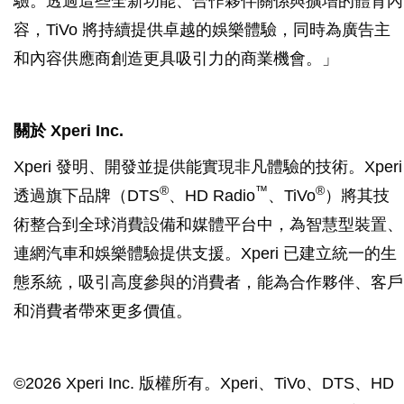
驗。透過這些全新功能、合作夥伴關係與擴增的體育內
容，TiVo 將持續提供卓越的娛樂體驗，同時為廣告主
和內容供應商創造更具吸引力的商業機會。」
關於 Xperi Inc.
Xperi 發明、開發並提供能實現非凡體驗的技術。Xperi
®
™
®
透過旗下品牌（DTS
、HD Radio
、TiVo
）將其技
術整合到全球消費設備和媒體平台中，為智慧型裝置、
連網汽車和娛樂體驗提供支援。Xperi 已建立統一的生
態系統，吸引高度參與的消費者，能為合作夥伴、客戶
和消費者帶來更多價值。
©2026 Xperi Inc. 版權所有。Xperi、TiVo、DTS、HD