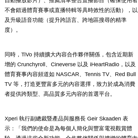
自動播放影片）、推薦清單整合直播節目（確保使用者
不會錯過體育賽事或直播特輯等具時效性的活動），以
及升級語音功能（提升跨語言、跨地區搜尋的精準
度）。
同時，TiVo 持續擴大內容合作夥伴關係，包含近期新
增的 Crunchyroll、Cineverse 以及 iHeartRadio，以及
體育賽事內容頻道如 NASCAR、Tennis TV、Red Bull
TV 等，打造更豐富多元的內容選擇，致力於成為消費
者提供跨類型、高品質多元內容的首選平台。
Xperi 執行副總裁暨產品與服務長 Geir Skaaden 表
示：「我們的使命是為每個人簡化與豐富電視觀賞體