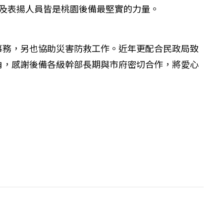
及表揚人員皆是桃園後備最堅實的力量。
事務，另也協助災害防救工作。近年更配合民政局致
角，感謝後備各級幹部長期與市府密切合作，將愛心