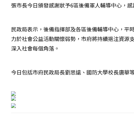
張市長今日頒發感謝狀予6區後備軍人輔導中心，
民政局表示，後備指揮部及各區後備輔導中心，平
力於社會公益活動關懷弱勢，市府將持續挹注資源
深入社會每個角落。
今日包括市府民政局長劉思遠、國防大學校長唐華