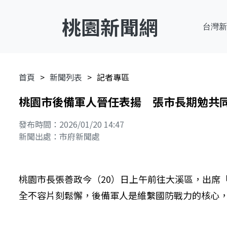
桃園新聞網
台灣新
首頁
新聞列表
記者專區
桃園市後備軍人晉任表揚 張市長期勉共
發布時間：2026/01/20 14:47
新聞出處：市府新聞處
桃園市長張善政今（20）日上午前往大溪區，出席
全不容片刻鬆懈，後備軍人是維繫國防戰力的核心