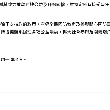
感謝其致力推動在地公益及弱勢關懷，並肯定所有接受晉任
時除了支持政府政策，宣導全民國防教育及參與關心國防
支持後備體系辦理各項公益活動，擴大社會參與及關懷觸
等均一同出席。