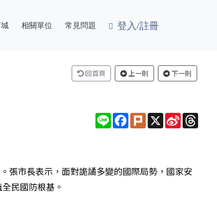
登入/註冊
商城
相關單位
常見問題
回首頁
上一則
下一則
Line
Facebook
Plurk
X
Sina
Thre
Weibo
」。張市長表示，面對詭譎多變的國際局勢，國家安
植全民國防根基。