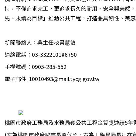
持，不僅追求完工，更追求長久的耐用、安全與美感。
先、永續為目標」推動公共工程，打造兼具韌性、美感
新聞聯絡人：吳主任秘書慧敏
連絡電話：03-3322101#6750
手機號碼：0905-285-552
電子郵件: 10010493@mail.tycg.gov.tw
桃園市政府工務局及水務局獲公共工程金質獎連續5年
(
左為桃園市政府秘書長溫代欣、右為工務局局長汪在