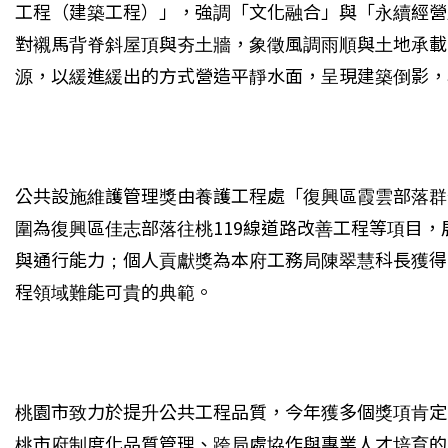
工程（建築工程）」，強調「文化融合」與「永續經營
對襯馬背脊斜屋頂與夯土牆，象徵風調雨順與土地承載
源，以緩進緩出的方式營造平靜水面，呈現建築倒影，
公共設施維護管理獎由養護工程處「復興區霞雲部落群
圍為復興區佳志部落往桃119線道路改善工程等項目
與通行能力；個人貢獻獎為本府工務局陳翠慧科長獲得
程領域難能可貴的典範。
桃園市致力於提升公共工程品質，今年獲多個獎項肯定
桃市府制度化品質管理、跨局處協作與專業人才培育的