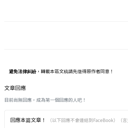
避免法律糾紛
，轉載本區文稿請先徵得原作者同意！
文章回應
目前尚無回應，成為第一個回應的人吧！
回應本篇文章！
（以下回應不會連結到FaceBook）