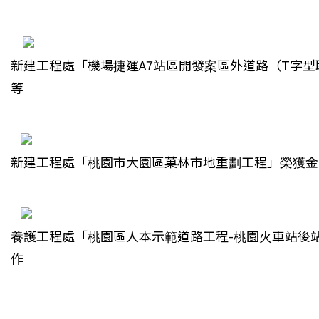
新建工程處「機場捷運A7站區開發案區外道路（T字型
等
新建工程處「桃園市大園區菓林市地重劃工程」榮獲金
養護工程處「桃園區人本示範道路工程-桃園火車站後
作