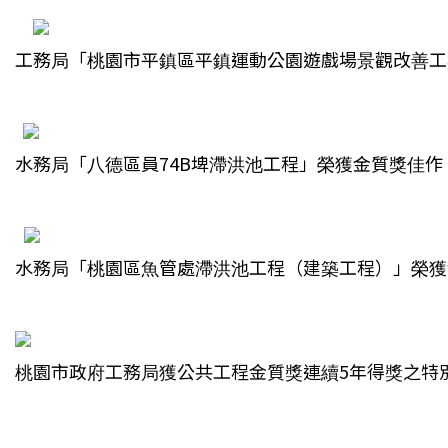
工務局「桃園市平鎮區平鎮運動公園遊戲場景觀改善工
水務局
「八德區員74B埤滯洪池工程」榮獲金質獎佳作
水務局
「桃園區魚管處滯洪池工程（建築工程）」榮獲
桃園市政府工務局獲公共工程金質獎連續5年得獎之特