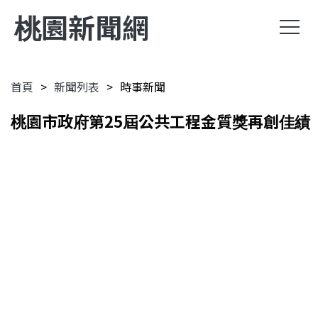
桃園新聞網
首頁
新聞列表
時事新聞
桃園市政府第25屆公共工程金質獎再創佳績