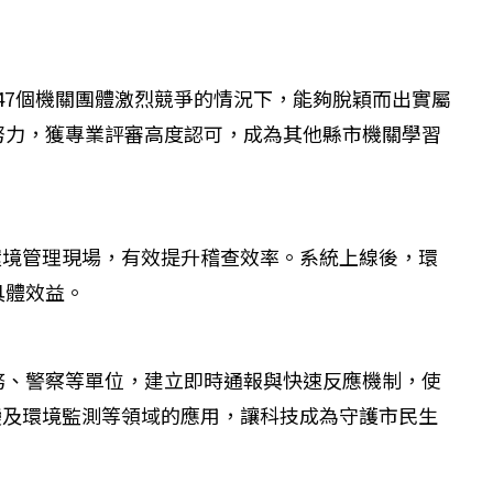
47個機關團體激烈競爭的情況下，能夠脫穎而出實屬
努力，獲專業評審高度認可，成為其他縣市機關學習
環境管理現場，有效提升稽查效率。系統上線後，環
具體效益。
務、警察等單位，建立即時通報與快速反應機制，使
變及環境監測等領域的應用，讓科技成為守護市民生