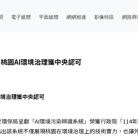
聞
電子媒體
平面媒體
網網相連
影像特區
網路商
桃園AI環境治理獲中央認可
環境治理獲中央認可
受環保局呈獻「AI環境污染辨識系統」榮獲行政院「114
指出該系統不僅展現桃園在環境治理上的技術實力，也讓