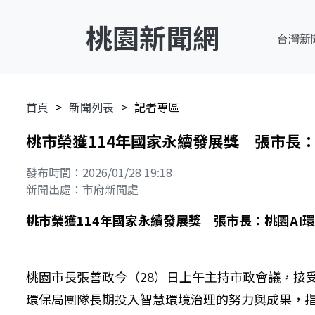
桃園新聞網
台灣新
首頁
新聞列表
記者專區
桃市榮獲114年國家永續發展獎 張市長：
發布時間：2026/01/28 19:18
新聞出處：市府新聞處
桃市榮獲114年國家永續發展獎 張市長：桃園AI
桃園市長張善政今（28）日上午主持市政會議，接
環保局團隊長期投入智慧環境治理的努力與成果，