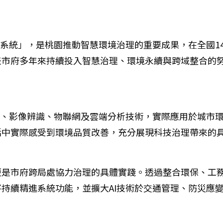
識系統」，是桃園推動智慧環境治理的重要成果，在全國1
表市府多年來持續投入智慧治理、環境永續與跨域整合的
慧、影像辨識、物聯網及雲端分析技術，實際應用於城市
活中實際感受到環境品質改善，充分展現科技治理帶來的
更是市府跨局處協力治理的具體實踐。透過整合環保、工
持續精進系統功能，並擴大AI技術於交通管理、防災應