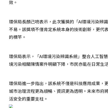
效。
環保局長顏己喨表示，此次獲獎的「AI環境污染辨
不易。該獎項不僅肯定系統本身的技術創新，更代
的標竿。
環保局表示，「AI環境污染辨識系統」整合人工智
境污染相關陳情案件明顯下降，市民亦能在日常生
環保局進一步指出，該系統不僅是科技應用成果，
城市治理流程更為順暢、資訊更為透明。未來市府將
活安全的重要支柱。