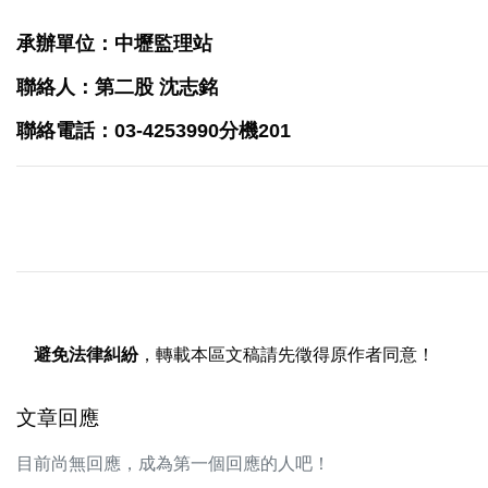
承辦單位：中壢監理站
聯絡人：第二股 沈志銘
聯絡電話：03-4253990分機201
避免法律糾紛
，轉載本區文稿請先徵得原作者同意！
文章回應
目前尚無回應，成為第一個回應的人吧！