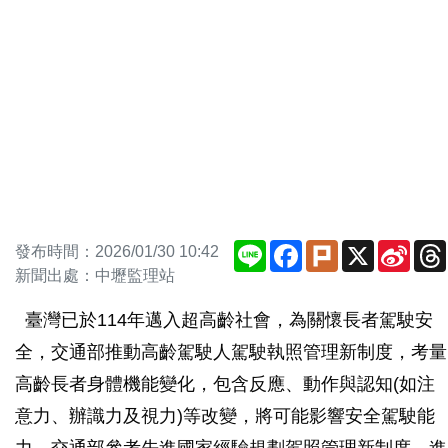
Line
Facebook
Plurk
X
Sina
發布時間：2026/01/30 10:42
Weib
新聞出處：中壢監理站
臺灣已於114年邁入超高齡社會，為關懷長者駕駛安
全，交通部推動高齡駕駛人駕駛執照管理新制度，考量
高齡長者身體機能變化，包含反應、動作與認知(如注
意力、辦識力及視力)等改變，將可能影響安全駕駛能