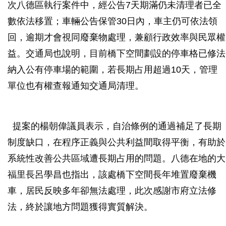
次八德區執行案件中，經公告7天期滿仍未清理者已全
數依法移置；車輛公告保管30日內，車主仍可依法領
回，逾期才會視同廢棄物處理，兼顧行政效率與民眾權
益。交通局也說明，目前橋下空間劃設的停車格已修法
納入公有停車場的範圍，若長期占用超過10天，管理
單位也有權查報通知交通局清理。
提案的楊朝偉議員表示，自治條例的通過補足了長期
制度缺口，在程序正義與公共利益間取得平衡，有助於
系統性改善公共區域遭長期占用的問題。八德在地的大
福里長呂學昌也指出，該處橋下空間長年堆置廢棄機
車，居民反映多年卻無法處理，此次感謝市府立法修
法，終於讓地方問題獲得實質解決。