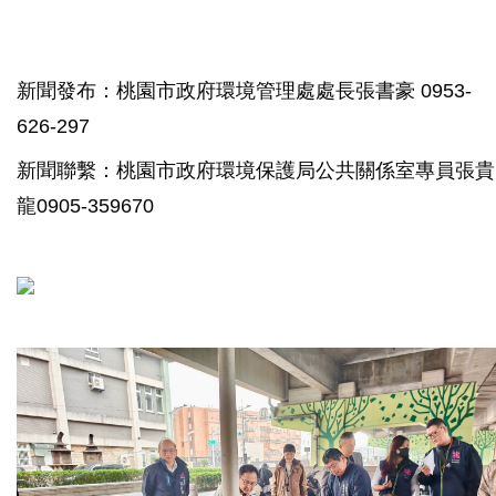
新聞發布：桃園市政府環境管理處處長張書豪 0953-
626-297
新聞聯繫：桃園市政府環境保護局公共關係室專員張貴
龍0905-359670