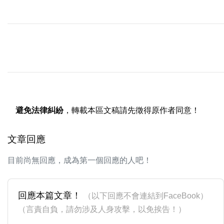
避免法律糾紛
，轉載本區文稿請先徵得原作者同意！
文章回應
目前尚無回應，成為第一個回應的人吧！
回應本篇文章！
（以下回應不會連結到FaceBook）
（言責自負，請勿涉及人身攻擊，以免挨告！）