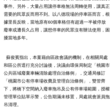
事件。另外，大量占用讓停車格無法周轉使用，讓真正
需要的民眾反而用不到。以八德現場的停車區而言，根
據里長反映，當地原有60個車格但有超過一半被停放
廢車或遭長久占用，讓想停車的民眾沒有辦法使用，困
擾當地多年。
蘇俊賓指出，本案藉由區政會議的機制，在相關局處
和區公所逕行充分討論後，決議由環保局制定「桃園市
公共區域廢棄車輛清除處理自治條例」，交通局修訂
「桃園市公有停車場收費及管理自治條例」，雙管齊
下，將橋下空間納入廢車拖吊及公有停車場範圍，授權
管理單位貼單示警，公告期滿未移置，局處就會派員拖
吊清理。