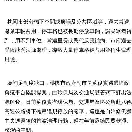
桃園市部分橋下空間或廣場及公共區域等，過去常遭
廢棄車輛占用，停車格也被長期停放車輛，讓民眾看得
到，用不到車位，常遭里長或民代反應詬病。市府過去
受限缺乏法源處理，導致大量停車格被占用並衍生管理
風險。
為補足制度缺口，桃園市政府副市長蘇俊賓透過區政
會議平台協調提案，由環保局及交通局雙管齊下訂出法
源解套。日前蘇俊賓率環保局、交通局及區公所赴八德
高速公路橋下拖吊違規停放的廢車，這也是自治條例獲
中央通過後的首波清理行動，趕在年前還給民眾乾淨、
整潔的空間。