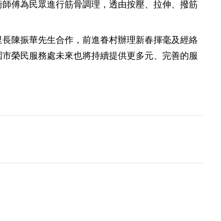
術師傅為民眾進行筋骨調理，透由按壓、拉伸、撥筋
里長陳振華先生合作，前進眷村辦理新春揮毫及經絡
園市榮民服務處未來也將持續提供更多元、完善的服