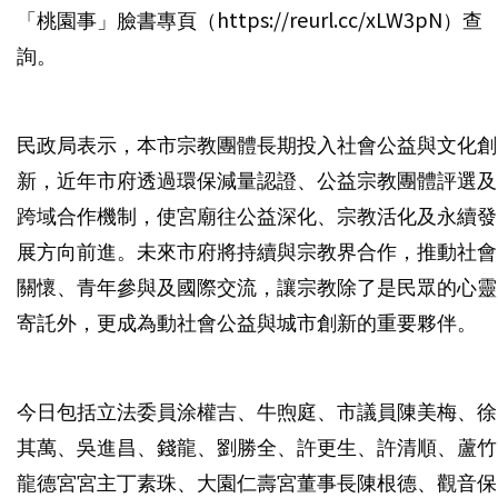
「桃園事」臉書專頁（https://reurl.cc/xLW3pN）查
詢。
民政局表示，本市宗教團體長期投入社會公益與文化創
新，近年市府透過環保減量認證、公益宗教團體評選及
跨域合作機制，使宮廟往公益深化、宗教活化及永續發
展方向前進。未來市府將持續與宗教界合作，推動社會
關懷、青年參與及國際交流，讓宗教除了是民眾的心靈
寄託外，更成為動社會公益與城市創新的重要夥伴。
今日包括立法委員涂權吉、牛煦庭、市議員陳美梅、徐
其萬、吳進昌、錢龍、劉勝全、許更生、許清順、蘆竹
龍德宮宮主丁素珠、大園仁壽宮董事長陳根德、觀音保