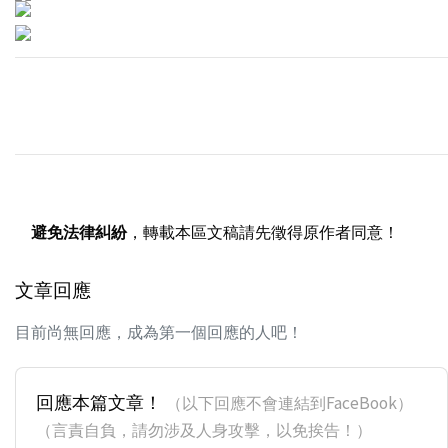
避免法律糾紛
，轉載本區文稿請先徵得原作者同意！
文章回應
目前尚無回應，成為第一個回應的人吧！
回應本篇文章！
（以下回應不會連結到FaceBook）
（言責自負，請勿涉及人身攻擊，以免挨告！）