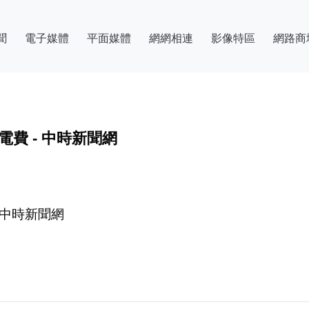
聞
電子媒體
平面媒體
網網相連
影像特區
網路商
電費 - 中時新聞網
- 中時新聞網