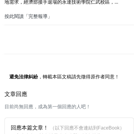
地需求，經濟部接手退場的永達技術學院仁武校區，...
按此閱讀「完整報導」
避免法律糾紛
，轉載本區文稿請先徵得原作者同意！
文章回應
目前尚無回應，成為第一個回應的人吧！
回應本篇文章！
（以下回應不會連結到FaceBook）