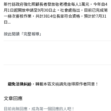
新竹縣政府強化照顧長者發放敬老禮金每人1萬元，今年自4
月1日起開放申請至9月30日止。社會處指出，目前已完成第
一梯次審核作業，共計3814位長輩符合資格，預計於7月31
日...
按此閱讀「完整報導」
避免法律糾紛
，轉載本區文稿請先徵得原作者同意！
文章回應
目前尚無回應，成為第一個回應的人吧！