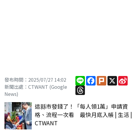
Line
Facebook
Plurk
X
Si
發布時間：2025/07/27 14:02
W
新聞出處：CTWANT (Google
Threads
News)
這縣市發錢了！「每人領1萬」申請資
格、流程一次看 最快月底入帳 | 生活 |
CTWANT