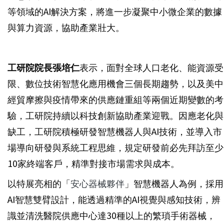
等領域的AI解決方案，將進一步凝聚中小微企業的數據
與算力資源，協助產業壯大。
工研院院長張培仁
表示，面對全球人口老化、能資源受
限、數位技術智慧化應用機會三個長期趨勢，以及美中
經貿摩擦與疫情帶來的供應鏈重組等兩個近期變數的考
驗，工研院持續以科技創新協助產業迎戰。因應老化與
缺工，工研院積極研發智慧機器人與AI技術，並導入市
場導向研發與系統工程思維，規定研發前必先拜訪至少
10家終端客戶，精準對接市場需求與成本。
以特展亮相的「
安心器械夥伴
」智慧機器人為例，採用
AI智慧雙臂設計，能透過精準的AI視覺與感知技術，辨
識並清洗醫院供應中心達30種以上的繁瑣手術器械，