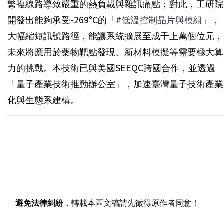
繁複線路導致嚴重的熱負載與雜訊痛點；對此，工研院
開發出能夠承受-269°C的「
#低溫控制晶片與模組
」，
大幅縮短訊號路徑，能讓系統擴展至成千上萬個位元，
未來將應用於藥物靶點發現、新材料模擬等需要極大算
力的挑戰。本技術已與美國SEEQC跨國合作，並透過
「量子產業技術推動辦公室」，加速臺灣量子技術產業
化與生態系建構。
避免法律糾紛
，轉載本區文稿請先徵得原作者同意！