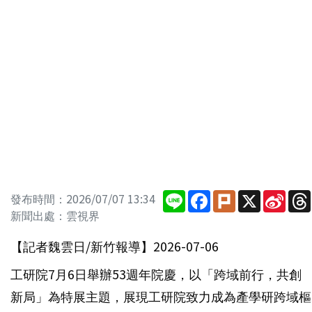
Line
Facebook
Plurk
X
Sina
發布時間：2026/07/07 13:34
Wei
新聞出處：雲視界
【記者魏雲日/新竹報導】2026-07-06
工研院7月6日舉辦53週年院慶，以「跨域前行，共創
新局」為特展主題，展現工研院致力成為產學研跨域樞