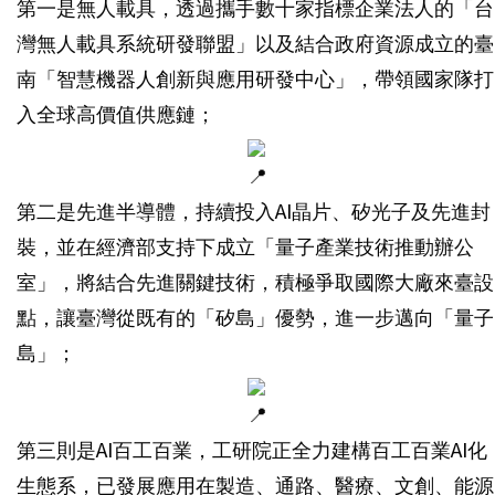
第一是無人載具，透過攜手數十家指標企業法人的「台
灣無人載具系統研發聯盟」以及結合政府資源成立的臺
南「智慧機器人創新與應用研發中心」，帶領國家隊打
入全球高價值供應鏈；
第二是先進半導體，持續投入AI晶片、矽光子及先進封
裝，並在經濟部支持下成立「量子產業技術推動辦公
室」，將結合先進關鍵技術，積極爭取國際大廠來臺設
點，讓臺灣從既有的「矽島」優勢，進一步邁向「量子
島」；
第三則是AI百工百業，工研院正全力建構百工百業AI化
生態系，已發展應用在製造、通路、醫療、文創、能源