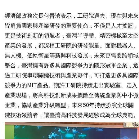
經濟部政務次長何晉滄表示，工研院過去、現在與未來
皆肩負國家與產業研發的重要使命，不僅是人才搖籃，
更是技術創新的領航者，臺灣半導體、精密機械至太空
產業的發展，都深植工研院的研發能量。面對機器人、
無人機、低軌衛星等新興科技發展，未來更需要跨領域
整合，臺灣擁有許多具國際競爭力的隱形冠軍企業，透
過工研院串聯關鍵技術與產業夥伴，可打造更多具國際
競爭力的MIT產品。期許工研院持續走出實驗室、走入
產業現場，將高科技創新成果擴散至傳統產業與中小微
企業，協助產業升級轉型，未來50年持續扮演全球關
鍵技術領航者，讓臺灣高科技發展經驗成為全球典範。