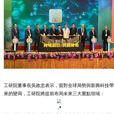
工研院董事長吳政忠表示，面對全球局勢與新興科技帶
來的變局，工研院將提前布局未來三大重點領域：