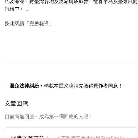
地及澎湖，對臺灣各地及澎湖構成威脅，恆春半島及臺東風雨
持續中，...
按此閱讀「完整報導」
避免法律糾紛
，轉載本區文稿請先徵得原作者同意！
文章回應
目前尚無回應，成為第一個回應的人吧！
回應本篇文章！