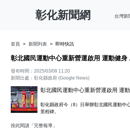
彰化新聞網
台灣新
首頁
新聞列表
即時快訊
彰北國民運動中心重新營運啟用 運動健身
發布時間：2025/03/08 11:20
新聞出處：彰化縣政府 (Google News)
彰北國民運動中心重新營運啟用 運動
彰化縣政府今（8）日舉辦彰北國民運動中
里程碑。
按此閱讀「完整報導」