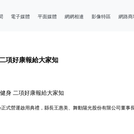
聞
電子媒體
平面媒體
網網相連
影像特區
網路商
 二項好康報給大家知
健身 二項好康報給大家知
心正式營運啟用典禮，縣長王惠美、舞動陽光股份有限公司董事