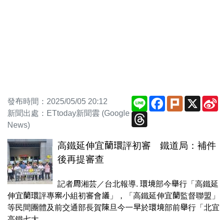
Line
Facebook
Plurk
X
發布時間：2025/05/05 20:12
新聞出處：ETtoday新聞雲 (Google
Threads
News)
高鐵延伸宜蘭環評初審 鐵道局：補件
後再提審查
記者周湘芸／台北報導. 環境部今舉行「高鐵延
伸宜蘭環評專案小組初審會議」，「高鐵延伸宜蘭監督聯盟」
等民間團體及前交通部長賀陳旦今一早於環境部前舉行「北宜
高鐵七大...