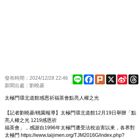
Line
Facebook
Plurk
X
Sina
發布時間：2024/12/28 22:46
Weib
新聞出處：劉曉菱
太極門環北道館感恩祈福茶會點亮人權之光
【記者劉曉菱/桃園報導】太極門環北道館12月19日舉辦「點
亮人權之光 1219感恩祈
福茶會」，感謝自1996年太極門遭受法稅迫害以來，各界對
太極門 https://www.taijimen.org/TJM2016G/index.php?