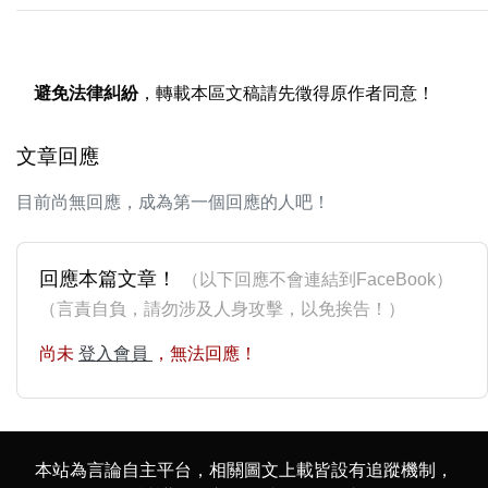
避免法律糾紛
，轉載本區文稿請先徵得原作者同意！
文章回應
目前尚無回應，成為第一個回應的人吧！
回應本篇文章！
（以下回應不會連結到FaceBook）
（言責自負，請勿涉及人身攻擊，以免挨告！）
尚未
登入會員
，無法回應！
本站為言論自主平台，相關圖文上載皆設有追蹤機制，