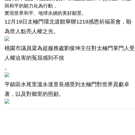
與和平的願力化為行動，
實現世界和平、地球永續的美好願景。
12月19日太極門環北道館舉辦1219感恩祈福茶會，盼
為世人點亮人權之光。
桃園市議員梁為超服務處劉俊坤主任對太極門掌門人受
人權迫害的冤屈感到不捨
。
平鎮區水尾里溫永達里長感受到太極門對世界貢獻卓
著，以及對鄉里的照顧。