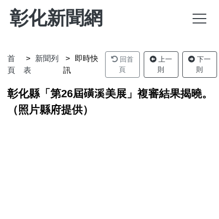
彰化新聞網
首
新聞列
即時快
回首
上一
下一
頁
則
則
頁
表
訊
彰化縣「第26屆磺溪美展」複審結果揭曉。
（照片縣府提供）