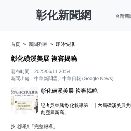
彰化新聞網
台灣新
首頁
新聞列表
即時快訊
彰化磺溪美展 複審揭曉
發布時間：2025/06/11 20:54
新聞出處：中華新聞雲／中華日報 (Google News)
彰化磺溪美展 複審揭曉
記者吳東興∕彰化報導第二十六屆磺溪美展
創歷屆新高。
按此閱讀「完整報導」