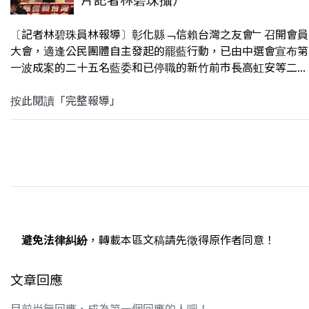
〔記者林碧珠員林報導〕彰化縣﹁信賴台灣之友會﹂召開會員
大會，適逢公民團體自主發起的罷藍行動，已由中選會宣布第
一波成案的二十五名藍委和已停職的新竹前市長高虹安等二...
按此閱讀「完整報導」
避免法律糾紛
，轉載本區文稿請先徵得原作者同意！
文章回應
目前尚無回應，成為第一個回應的人吧！