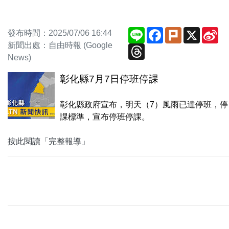
Line
Facebook
Plurk
X
Si
發布時間：2025/07/06 16:44
We
新聞出處：自由時報 (Google
Threads
News)
彰化縣7月7日停班停課
彰化縣政府宣布，明天（7）風雨已達停班，停
課標準，宣布停班停課。
按此閱讀「完整報導」