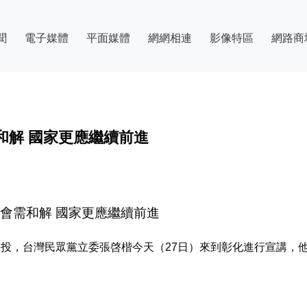
聞
電子媒體
平面媒體
網網相連
影像特區
網路商
和解 國家更應繼續前進
會需和解 國家更應繼續前進
啟公投，台灣民眾黨立委張啓楷今天（27日）來到彰化進行宣講