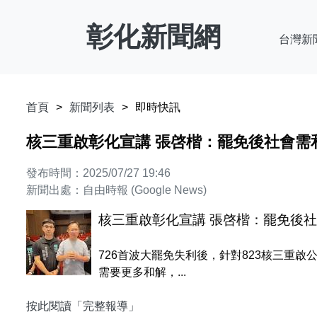
彰化新聞網
台灣新
首頁
新聞列表
即時快訊
核三重啟彰化宣講 張啓楷：罷免後社會需
發布時間：2025/07/27 19:46
新聞出處：自由時報 (Google News)
核三重啟彰化宣講 張啓楷：罷免後社
726首波大罷免失利後，針對823核三重
需要更多和解，...
按此閱讀「完整報導」