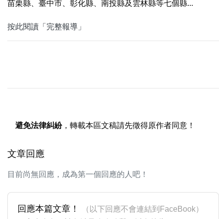
苗栗縣、臺中市、彰化縣、南投縣及雲林縣等七個縣...
按此閱讀「完整報導」
避免法律糾紛
，轉載本區文稿請先徵得原作者同意！
文章回應
目前尚無回應，成為第一個回應的人吧！
回應本篇文章！
（以下回應不會連結到FaceBook）