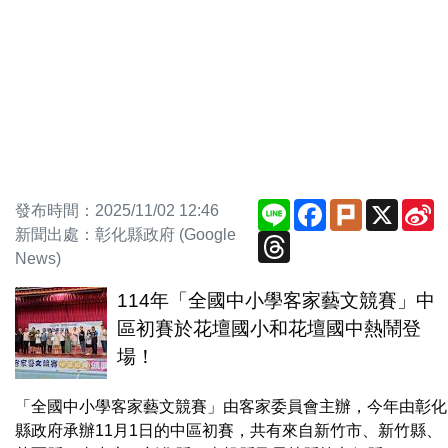
Line
Facebook
Plurk
X
S
發布時間：2025/11/02 12:46
W
新聞出處：彰化縣政府 (Google
Threads
News)
114年「全國中小學客家藝文競賽」中
區初賽於花壇國小和花壇國中熱鬧登
場！
「全國中小學客家藝文競賽」由客家委員會主辦，今年由彰化
縣政府承辦11月1日的中區初賽，共有來自新竹市、新竹縣、