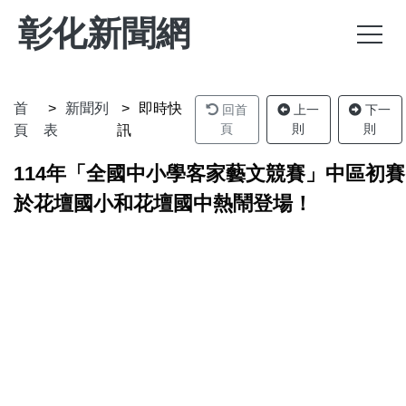
彰化新聞網
首
新聞列
即時快
回首
上一
下一
頁
則
則
頁
表
訊
114年「全國中小學客家藝文競賽」中區初賽
於花壇國小和花壇國中熱鬧登場！